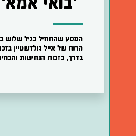
 'בואי אמא'
בדרך, בזכות הנחישות והבחיר