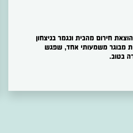
המסע שהתחיל בגיל שלוש בהוצאת חירום מהבית ונגמר בניצחון 
הרוח של אייל גולדשטיין בזכות מבוגר משמעותי אחד, שפגש 
ה בטוב.